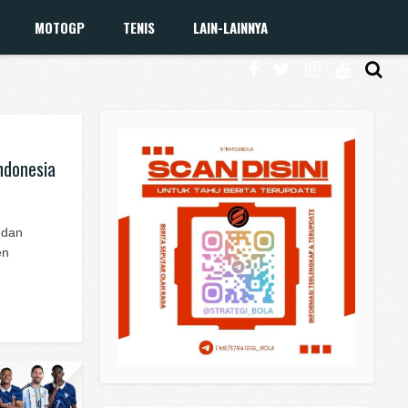
MOTOGP
TENIS
LAIN-LAINNYA
ndonesia
 dan
en