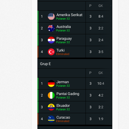
P
GK
+/-
PTS
Amerika Serikat
1
3
8:4
4
6
Putaran 32
Australia
2
3
2:2
0
4
Putaran 32
Paraguay
3
3
2:4
-2
4
Putaran 32
Turki
4
3
3:5
-2
3
Eliminated
Grup E
P
GK
+/-
PTS
Jerman
1
3
10:4
6
6
Putaran 32
Pantai Gading
2
3
4:2
2
6
Putaran 32
Ekuador
3
3
2:2
0
4
Putaran 32
Curacao
4
3
1:9
-8
1
Eliminated