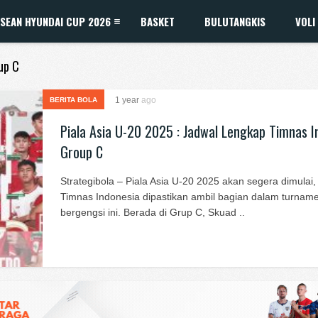
SEAN HYUNDAI CUP 2026
BASKET
BULUTANGKIS
VOLI
oup C
1 year
ago
BERITA BOLA
Piala Asia U-20 2025 : Jadwal Lengkap Timnas I
Group C
Strategibola – Piala Asia U-20 2025 akan segera dimulai,
Timnas Indonesia dipastikan ambil bagian dalam turnam
bergengsi ini. Berada di Grup C, Skuad ..