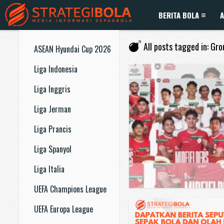
BERITA BOLA
A
All posts tagged in: Gr
ASEAN Hyundai Cup 2026
Liga Indonesia
Liga Inggris
Liga Jerman
Liga Prancis
Liga Spanyol
Liga Italia
UEFA Champions League
UEFA Europa League