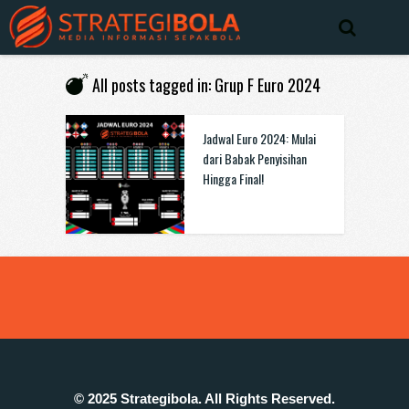
All posts tagged in: Grup F Euro 2024
Jadwal Euro 2024: Mulai
dari Babak Penyisihan
Hingga Final!
© 2025 Strategibola. All Rights Reserved.