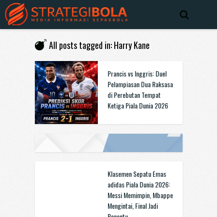
All posts tagged in: Harry Kane
Prancis vs Inggris: Duel
Pelampiasan Dua Raksasa
di Perebutan Tempat
Ketiga Piala Dunia 2026
Klasemen Sepatu Emas
adidas Piala Dunia 2026:
Messi Memimpin, Mbappe
Mengintai, Final Jadi
Penentu