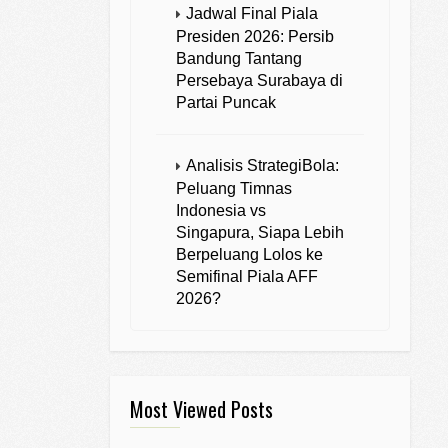
Jadwal Final Piala
Presiden 2026: Persib
Bandung Tantang
Persebaya Surabaya di
Partai Puncak
Analisis StrategiBola:
Peluang Timnas
Indonesia vs
Singapura, Siapa Lebih
Berpeluang Lolos ke
Semifinal Piala AFF
2026?
Most Viewed Posts