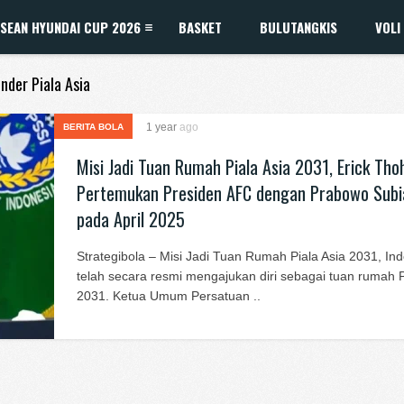
SEAN HYUNDAI CUP 2026
BASKET
BULUTANGKIS
VOLI
ender Piala Asia
1 year
ago
BERITA BOLA
Misi Jadi Tuan Rumah Piala Asia 2031, Erick Thoh
Pertemukan Presiden AFC dengan Prabowo Subi
pada April 2025
Strategibola – Misi Jadi Tuan Rumah Piala Asia 2031, In
telah secara resmi mengajukan diri sebagai tuan rumah P
2031. Ketua Umum Persatuan ..