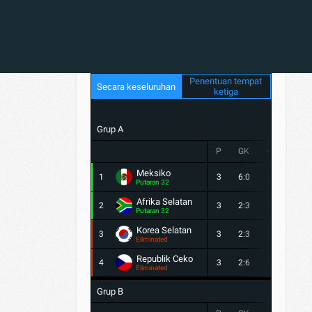
Penentuan tempat
Secara keseluruhan
ketiga
Grup A
P
GK
+/-
PTS
Meksiko
1
3
6:0
6
9
Putaran 32
Afrika Selatan
2
3
2:3
-1
4
Putaran 32
Korea Selatan
3
3
2:3
-1
3
Eliminated
Republik Ceko
4
3
2:6
-4
1
Eliminated
Grup B