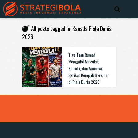
All posts tagged in: Kanada Piala Dunia
2026
Tiga Tuan Rumah
Menggila! Meksiko,
Kanada, dan Amerika
Serikat Kompak Bersinar
di Piala Dunia 2026