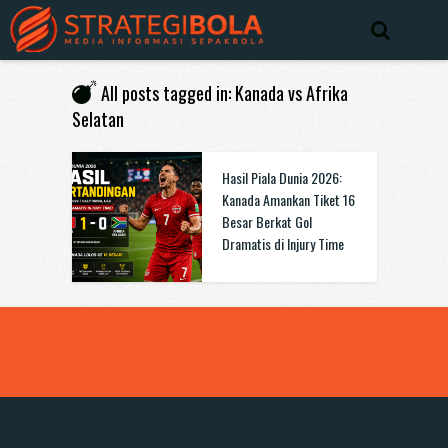
All posts tagged in: Kanada vs Afrika
Selatan
Hasil Piala Dunia 2026:
Kanada Amankan Tiket 16
Besar Berkat Gol
Dramatis di Injury Time