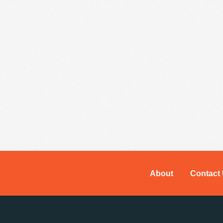
About
Contact