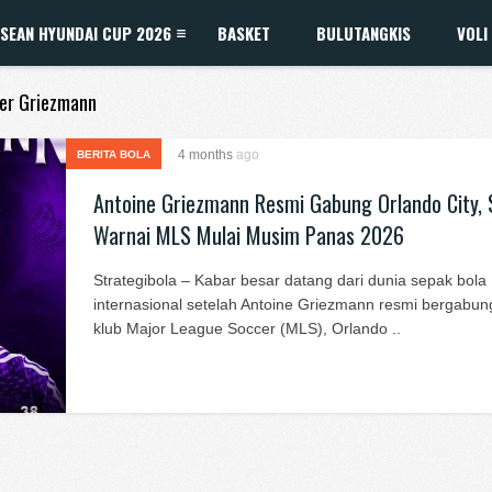
SEAN HYUNDAI CUP 2026
BASKET
BULUTANGKIS
VOLI
rier Griezmann
4 months
ago
BERITA BOLA
Antoine Griezmann Resmi Gabung Orlando City, 
Warnai MLS Mulai Musim Panas 2026
Strategibola – Kabar besar datang dari dunia sepak bola
internasional setelah Antoine Griezmann resmi bergabu
klub Major League Soccer (MLS), Orlando ..