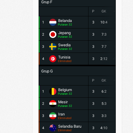
Grup F
P
GK
+/-
PTS
Belanda
1
3
10:4
6
7
Putaran 32
Jepang
2
3
7:3
4
5
Putaran 32
Swedia
3
3
7:7
0
4
Putaran 32
Tunisia
4
3
2:12
-10
0
Eliminated
Grup G
P
GK
+/-
PTS
Belgium
1
3
6:2
4
5
Putaran 32
Mesir
2
3
5:3
2
5
Putaran 32
Iran
3
3
3:3
0
3
Eliminated
Selandia Baru
4
3
4:10
-6
1
Eliminated