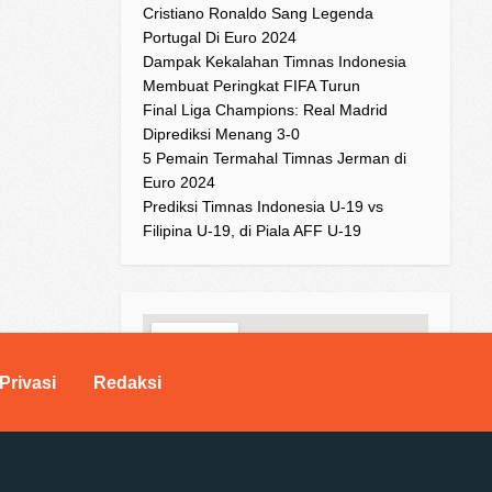
Cristiano Ronaldo Sang Legenda
Portugal Di Euro 2024
Dampak Kekalahan Timnas Indonesia
Membuat Peringkat FIFA Turun
Final Liga Champions: Real Madrid
Diprediksi Menang 3-0
5 Pemain Termahal Timnas Jerman di
Euro 2024
Prediksi Timnas Indonesia U-19 vs
Filipina U-19, di Piala AFF U-19
Privasi
Redaksi