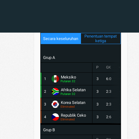
Penentuan tempat
Secara keseluruhan
ketiga
Grup A
P
GK
+/-
PTS
Meksiko
1
3
6:0
6
9
Putaran 32
Afrika Selatan
2
3
2:3
-1
4
Putaran 32
Korea Selatan
3
3
2:3
-1
3
Eliminated
Republik Ceko
4
3
2:6
-4
1
Eliminated
Grup B