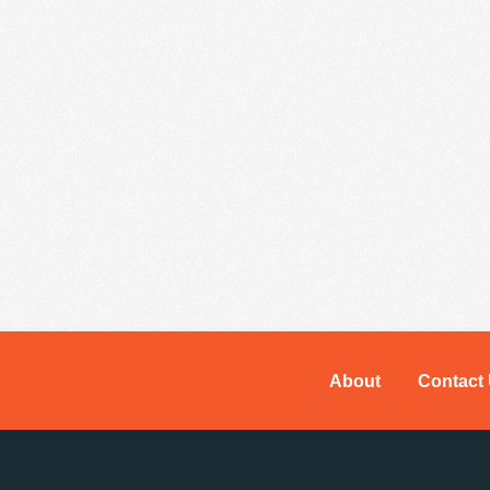
About
Contact