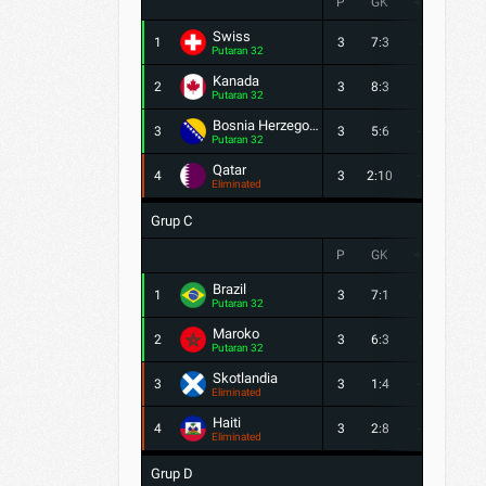
P
GK
+/-
PTS
Swiss
1
3
7:3
4
7
Putaran 32
Kanada
2
3
8:3
5
4
Putaran 32
Bosnia Herzegovina
3
3
5:6
-1
4
Putaran 32
Qatar
4
3
2:10
-8
1
Eliminated
Grup C
P
GK
+/-
PTS
Brazil
1
3
7:1
6
7
Putaran 32
Maroko
2
3
6:3
3
7
Putaran 32
Skotlandia
3
3
1:4
-3
3
Eliminated
Haiti
4
3
2:8
-6
0
Eliminated
Grup D