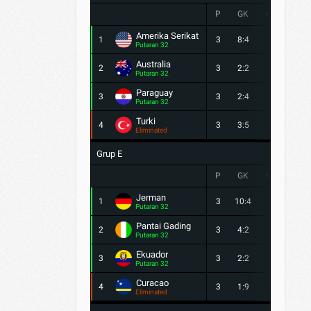
P
GK
+/-
PTS
Amerika Serikat
1
3
8:4
4
6
Putaran 32
Australia
2
3
2:2
0
4
Putaran 32
Paraguay
3
3
2:4
-2
4
Putaran 32
Turki
4
3
3:5
-2
3
Eliminated
Grup E
P
GK
+/-
PTS
Jerman
1
3
10:4
6
6
Putaran 32
Pantai Gading
2
3
4:2
2
6
Putaran 32
Ekuador
3
3
2:2
0
4
Putaran 32
Curacao
4
3
1:9
-8
1
Eliminated