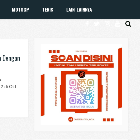
MOTOGP
TENIS
LAIN-LAINNYA
n Dengan
h
2 di Old