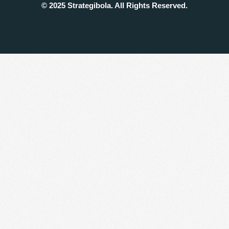
© 2025 Strategibola. All Rights Reserved.