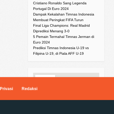
Cristiano Ronaldo Sang Legenda
Portugal Di Euro 2024
Dampak Kekalahan Timnas Indonesia
Membuat Peringkat FIFA Turun
Final Liga Champions: Real Madrid
Diprediksi Menang 3-0
5 Pemain Termahal Timnas Jerman di
Euro 2024
Prediksi Timnas Indonesia U-19 vs
Filipina U-19, di Piala AFF U-19
Privasi
Redaksi