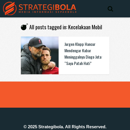
All posts tagged in: Kecelakaan Mobil
Jurgen Klopp Hancur
Mendengar Kabar
Meninggalnya Diogo Jota:
“Saya Patah Hati”
© 2025 Strategibola. All Rights Reserved.