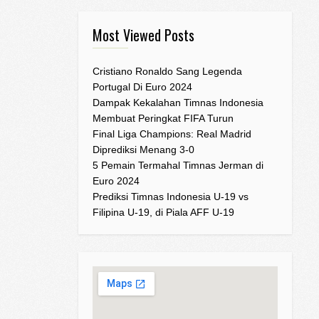
Most Viewed Posts
Cristiano Ronaldo Sang Legenda
Portugal Di Euro 2024
Dampak Kekalahan Timnas Indonesia
Membuat Peringkat FIFA Turun
Final Liga Champions: Real Madrid
Diprediksi Menang 3-0
5 Pemain Termahal Timnas Jerman di
Euro 2024
Prediksi Timnas Indonesia U-19 vs
Filipina U-19, di Piala AFF U-19