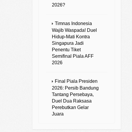
2026?
Timnas Indonesia
Wajib Waspada! Duel
Hidup-Mati Kontra
Singapura Jadi
Penentu Tiket
Semifinal Piala AFF
2026
Final Piala Presiden
2026: Persib Bandung
Tantang Persebaya,
Duel Dua Raksasa
Perebutkan Gelar
Juara