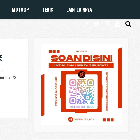
MOTOGP
TENIS
LAIN-LAINNYA
25
li
si ke-23,