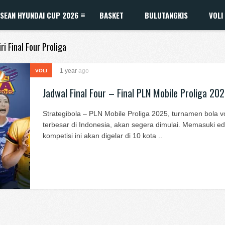
SEAN HYUNDAI CUP 2026
BASKET
BULUTANGKIS
VOLI
ri Final Four Proliga
1 year
ago
VOLI
Jadwal Final Four – Final PLN Mobile Proliga 20
Strategibola – PLN Mobile Proliga 2025, turnamen bola vo
terbesar di Indonesia, akan segera dimulai. Memasuki edi
kompetisi ini akan digelar di 10 kota ..