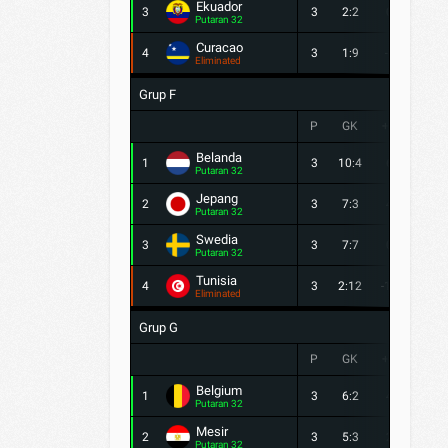
Ekuador
3
3
2:2
0
4
Putaran 32
Curacao
4
3
1:9
-8
1
Eliminated
Grup F
P
GK
+/-
PTS
Belanda
1
3
10:4
6
7
Putaran 32
Jepang
2
3
7:3
4
5
Putaran 32
Swedia
3
3
7:7
0
4
Putaran 32
Tunisia
4
3
2:12
-10
0
Eliminated
Grup G
P
GK
+/-
PTS
Belgium
1
3
6:2
4
5
Putaran 32
Mesir
2
3
5:3
2
5
Putaran 32