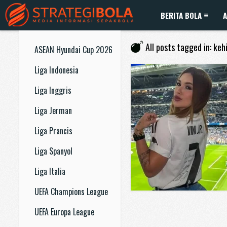
BERITA BOLA
A
All posts tagged in: ke
ASEAN Hyundai Cup 2026
Liga Indonesia
Liga Inggris
Liga Jerman
Liga Prancis
Liga Spanyol
Liga Italia
UEFA Champions League
UEFA Europa League