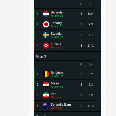
P
GK
+/-
PTS
Belanda
1
3
10:4
6
7
Putaran 32
Jepang
2
3
7:3
4
5
Putaran 32
Swedia
3
3
7:7
0
4
Putaran 32
Tunisia
4
3
2:12
-10
0
Eliminated
Grup G
P
GK
+/-
PTS
Belgium
1
3
6:2
4
5
Putaran 32
Mesir
2
3
5:3
2
5
Putaran 32
Iran
3
3
3:3
0
3
Eliminated
Selandia Baru
4
3
4:10
-6
1
Eliminated