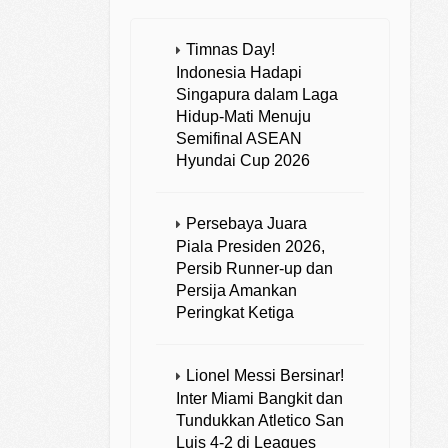
Timnas Day!
Indonesia Hadapi
Singapura dalam Laga
Hidup-Mati Menuju
Semifinal ASEAN
Hyundai Cup 2026
Persebaya Juara
Piala Presiden 2026,
Persib Runner-up dan
Persija Amankan
Peringkat Ketiga
Lionel Messi Bersinar!
Inter Miami Bangkit dan
Tundukkan Atletico San
Luis 4-2 di Leagues