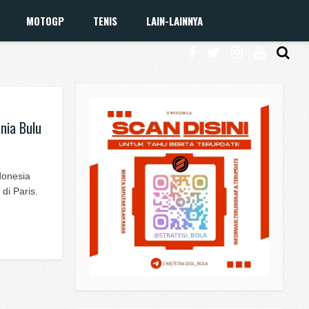
MOTOGP
TENIS
LAIN-LAINNYA
nia Bulu
donesia
di Paris.