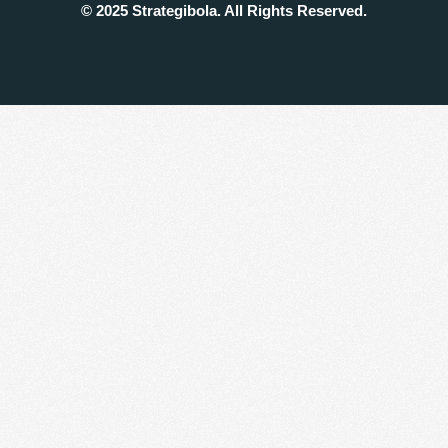
© 2025 Strategibola. All Rights Reserved.