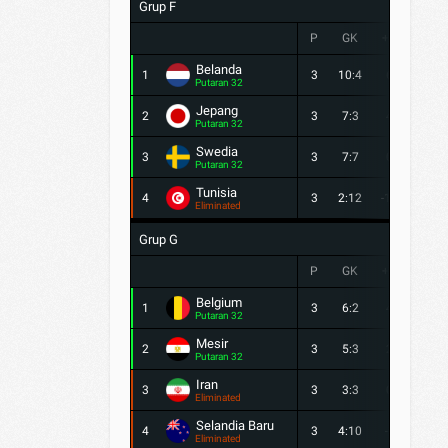
Grup F
P
GK
+/-
PTS
Belanda
1
3
10:4
6
7
Putaran 32
Jepang
2
3
7:3
4
5
Putaran 32
Swedia
3
3
7:7
0
4
Putaran 32
Tunisia
4
3
2:12
-10
0
Eliminated
Grup G
P
GK
+/-
PTS
Belgium
1
3
6:2
4
5
Putaran 32
Mesir
2
3
5:3
2
5
Putaran 32
Iran
3
3
3:3
0
3
Eliminated
Selandia Baru
4
3
4:10
-6
1
Eliminated