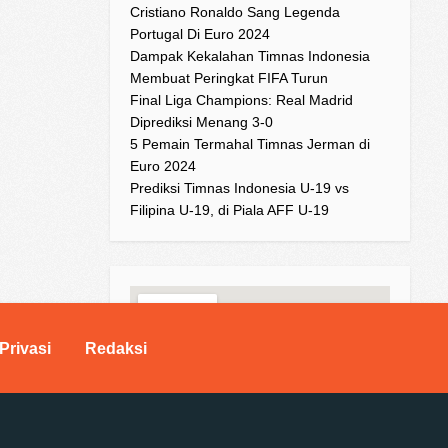
Cristiano Ronaldo Sang Legenda
Portugal Di Euro 2024
Dampak Kekalahan Timnas Indonesia
Membuat Peringkat FIFA Turun
Final Liga Champions: Real Madrid
Diprediksi Menang 3-0
5 Pemain Termahal Timnas Jerman di
Euro 2024
Prediksi Timnas Indonesia U-19 vs
Filipina U-19, di Piala AFF U-19
Privasi
Redaksi