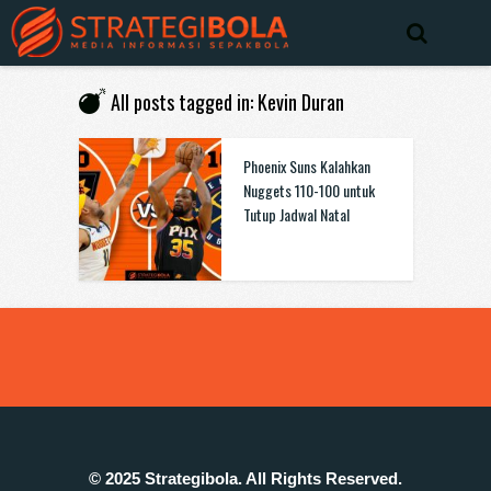
All posts tagged in: Kevin Duran
Phoenix Suns Kalahkan
Nuggets 110-100 untuk
Tutup Jadwal Natal
© 2025 Strategibola. All Rights Reserved.