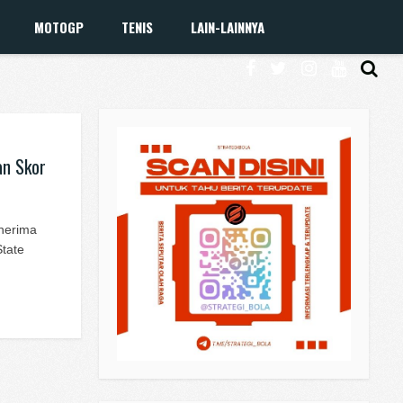
MOTOGP
TENIS
LAIN-LAINNYA
an Skor
enerima
State