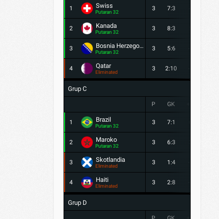
Swiss
1
3
7:3
4
7
Putaran 32
Kanada
2
3
8:3
5
4
Putaran 32
Bosnia Herzegovina
3
3
5:6
-1
4
Putaran 32
Qatar
4
3
2:10
-8
1
Eliminated
Grup C
P
GK
+/-
PTS
Brazil
1
3
7:1
6
7
Putaran 32
Maroko
2
3
6:3
3
7
Putaran 32
Skotlandia
3
3
1:4
-3
3
Eliminated
Haiti
4
3
2:8
-6
0
Eliminated
Grup D
P
GK
+/-
PTS