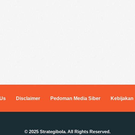
 Us
Disclaimer
Pedoman Media Siber
Kebijakan 
© 2025 Strategibola. All Rights Reserved.