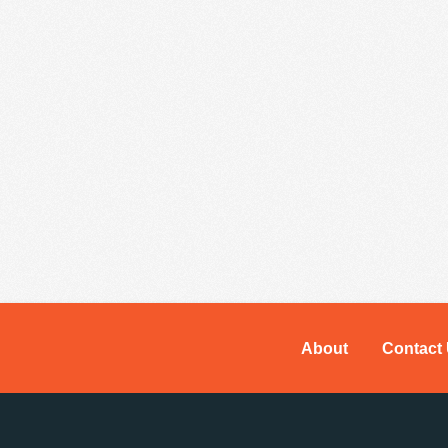
About
Contact