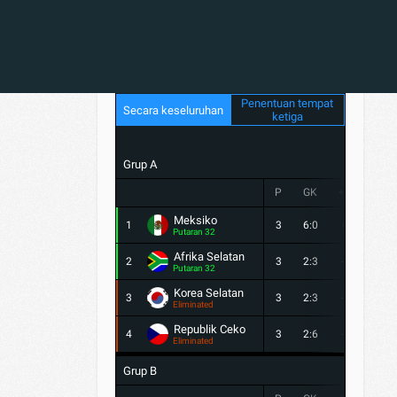
Penentuan tempat
Secara keseluruhan
ketiga
Grup A
P
GK
+/-
PTS
Meksiko
1
3
6:0
6
9
Putaran 32
Afrika Selatan
2
3
2:3
-1
4
Putaran 32
Korea Selatan
3
3
2:3
-1
3
Eliminated
Republik Ceko
4
3
2:6
-4
1
Eliminated
Grup B