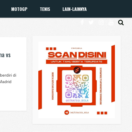
MOTOGP
TENIS
LAIN-LAINNYA
na vs
erdiri di
Madrid