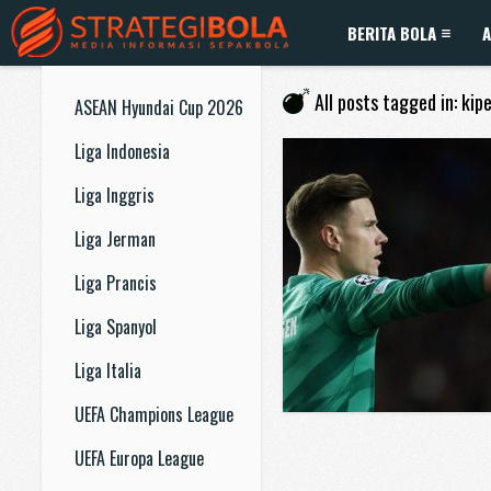
BERITA BOLA
A
All posts tagged in: ki
ASEAN Hyundai Cup 2026
Liga Indonesia
Liga Inggris
Liga Jerman
Liga Prancis
Liga Spanyol
Liga Italia
UEFA Champions League
UEFA Europa League