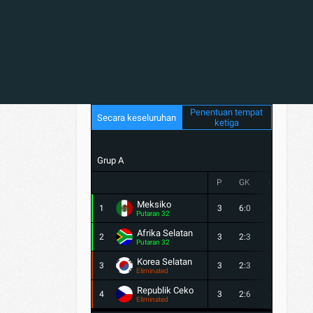
Penentuan tempat
Secara keseluruhan
ketiga
Grup A
P
GK
+/-
PTS
Meksiko
1
3
6:0
6
9
Putaran 32
Afrika Selatan
2
3
2:3
-1
4
Putaran 32
Korea Selatan
3
3
2:3
-1
3
Eliminated
Republik Ceko
4
3
2:6
-4
1
Eliminated