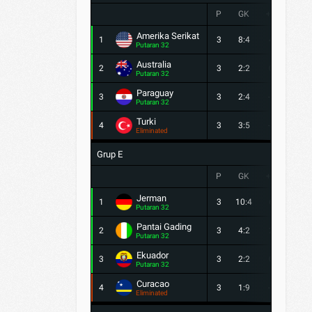
P
GK
+/-
PTS
Amerika Serikat
1
3
8:4
4
6
Putaran 32
Australia
2
3
2:2
0
4
Putaran 32
Paraguay
3
3
2:4
-2
4
Putaran 32
Turki
4
3
3:5
-2
3
Eliminated
Grup E
P
GK
+/-
PTS
Jerman
1
3
10:4
6
6
Putaran 32
Pantai Gading
2
3
4:2
2
6
Putaran 32
Ekuador
3
3
2:2
0
4
Putaran 32
Curacao
4
3
1:9
-8
1
Eliminated