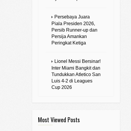
Persebaya Juara
Piala Presiden 2026,
Persib Runner-up dan
Persija Amankan
Peringkat Ketiga
Lionel Messi Bersinar!
Inter Miami Bangkit dan
Tundukkan Atletico San
Luis 4-2 di Leagues
Cup 2026
Most Viewed Posts