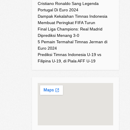
Cristiano Ronaldo Sang Legenda
Portugal Di Euro 2024
Dampak Kekalahan Timnas Indonesia
Membuat Peringkat FIFA Turun
Final Liga Champions: Real Madrid
Diprediksi Menang 3-0
5 Pemain Termahal Timnas Jerman di
Euro 2024
Prediksi Timnas Indonesia U-19 vs
Filipina U-19, di Piala AFF U-19