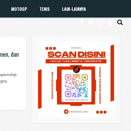
MOTOGP
TENIS
LAIN-LAINNYA
men, dan
mpionship
gris.