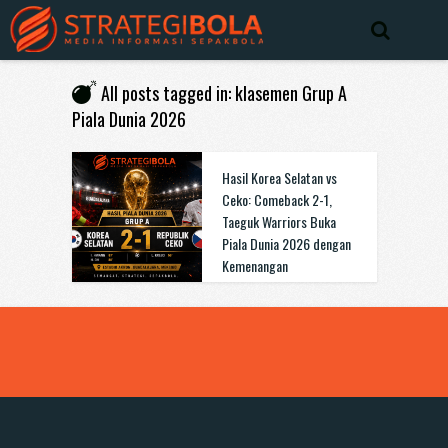
All posts tagged in: klasemen Grup A
Piala Dunia 2026
Hasil Korea Selatan vs
Ceko: Comeback 2-1,
Taeguk Warriors Buka
Piala Dunia 2026 dengan
Kemenangan