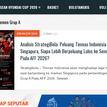
SEAN HYUNDAI CUP 2026
BASKET
BULUTANGKIS
VOLI
asemen Grup A
2 days
ago
ASEAN CUP 2026
Analisis StrategiBola: Peluang Timnas Indonesia
Singapura, Siapa Lebih Berpeluang Lolos ke Semi
Piala AFF 2026?
Strategibola – Timnas Indonesia akan menghadapi laga 
saat bertandang ke markas Singapura pada pertandingan
Grup A Piala AFF 2026. Setelah ..