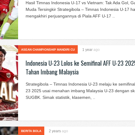
Hasil Timnas Indonesia U-17 vs Vietnam: Tak Ada Gol, G
Muda Tersingkir Strategibola – Timnas Indonesia U-17 h
mengakhiri perjuangannya di Piala AFF U-17 ..
1 year
ago
ASEAN CHAMPIONSHIP MANDIRI CU
Indonesia U-23 Lolos ke Semifinal AFF U-23 202
Tahan Imbang Malaysia
Strategibola – Timnas Indonesia U-23 melaju ke semifina
23 2025 usai menahan imbang Malaysia U-23 dengan sko
SUGBK. Simak statistik, klasemen, ..
2 years
ago
BERITA BOLA