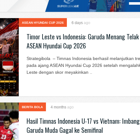
6 days
ago
ASEAN HYUNDAI CUP 2026
Timor Leste vs Indonesia: Garuda Menang Telak 
ASEAN Hyundai Cup 2026
Strategibola – Timnas Indonesia berhasil melanjutkan tren
pada ajang ASEAN Hyundai Cup 2026 setelah mengalah
Leste dengan skor meyakinkan ..
4 months
ago
BERITA BOLA
Hasil Timnas Indonesia U-17 vs Vietnam: Imbang
Garuda Muda Gagal ke Semifinal