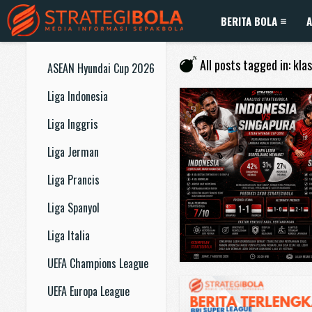
BERITA BOLA
A
All posts tagged in: kl
ASEAN Hyundai Cup 2026
Liga Indonesia
Liga Inggris
Liga Jerman
Liga Prancis
Liga Spanyol
Liga Italia
UEFA Champions League
UEFA Europa League