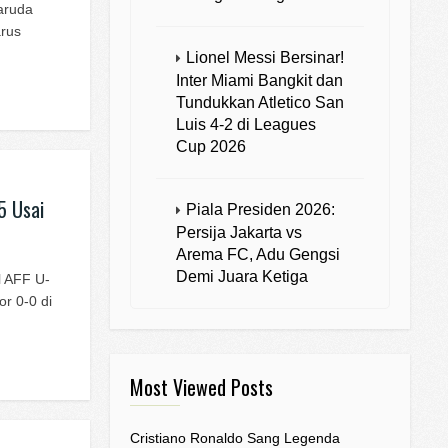
aruda
arus
Lionel Messi Bersinar!
Inter Miami Bangkit dan
Tundukkan Atletico San
Luis 4-2 di Leagues
Cup 2026
5 Usai
Piala Presiden 2026:
Persija Jakarta vs
Arema FC, Adu Gengsi
Demi Juara Ketiga
l AFF U-
r 0-0 di
Most Viewed Posts
Cristiano Ronaldo Sang Legenda