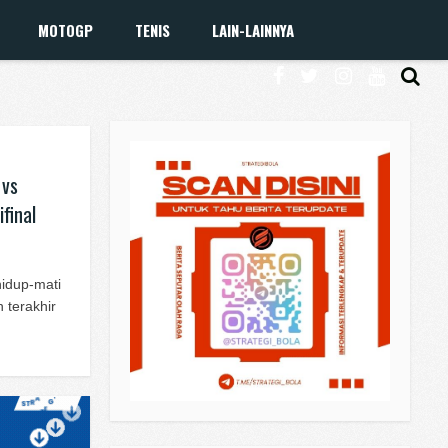
MOTOGP
TENIS
LAIN-LAINNYA
 vs
final
hidup-mati
 terakhir