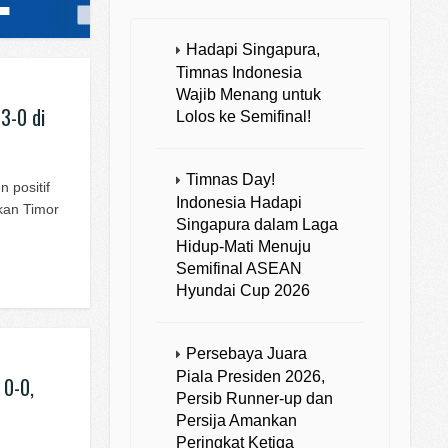
Hadapi Singapura,
Timnas Indonesia
Wajib Menang untuk
3-0 di
Lolos ke Semifinal!
Timnas Day!
 positif
Indonesia Hadapi
kan Timor
Singapura dalam Laga
Hidup-Mati Menuju
Semifinal ASEAN
Hyundai Cup 2026
Persebaya Juara
Piala Presiden 2026,
 0-0,
Persib Runner-up dan
Persija Amankan
Peringkat Ketiga