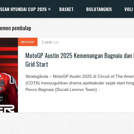
SEAN HYUNDAI CUP 2026
BASKET
BULUTANGKIS
VOLI
asemen pembalap
1 year
ago
MOTOGP
MotoGP Austin 2025 Kemenangan Bagnaia dan
Grid Start
Strategibola – MotoGP Austin 2025 di Circuit of The Amer
(COTA) menyuguhkan drama spektakuler sejak start hingg
Pecco Bagnaia (Ducati Lenovo Team) ..