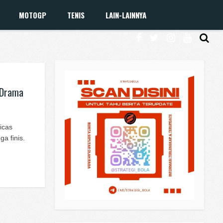
MOTOGP
TENIS
LAIN-LAINNYA
 Drama
icas
a finis.