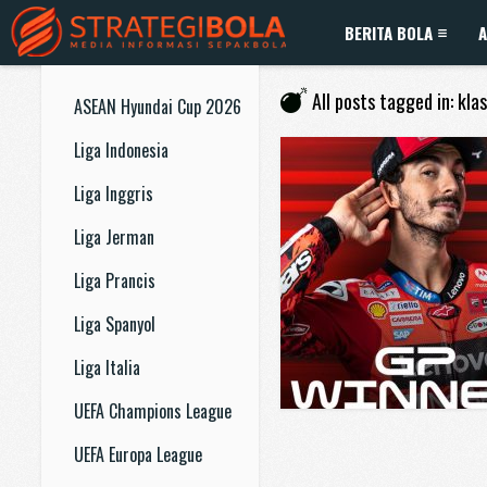
BERITA BOLA
A
All posts tagged in: kl
ASEAN Hyundai Cup 2026
Liga Indonesia
Liga Inggris
Liga Jerman
Liga Prancis
Liga Spanyol
Liga Italia
UEFA Champions League
UEFA Europa League