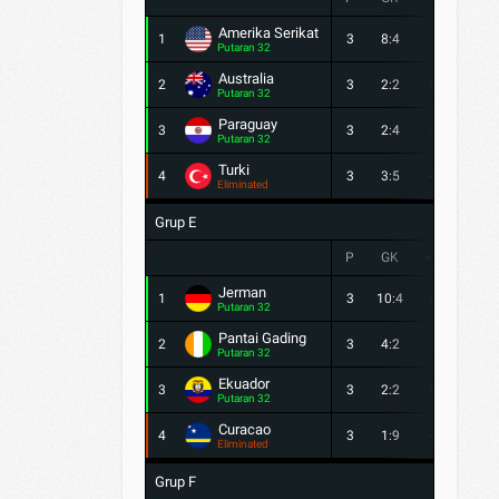
Amerika Serikat
1
3
8:4
4
6
Putaran 32
Australia
2
3
2:2
0
4
Putaran 32
Paraguay
3
3
2:4
-2
4
Putaran 32
Turki
4
3
3:5
-2
3
Eliminated
Grup E
P
GK
+/-
PTS
Jerman
1
3
10:4
6
6
Putaran 32
Pantai Gading
2
3
4:2
2
6
Putaran 32
Ekuador
3
3
2:2
0
4
Putaran 32
Curacao
4
3
1:9
-8
1
Eliminated
Grup F