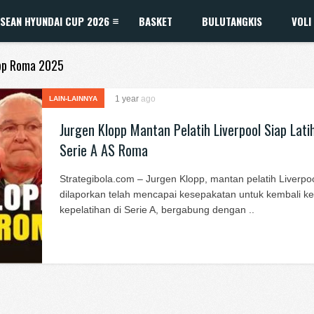
SEAN HYUNDAI CUP 2026
BASKET
BULUTANGKIS
VOLI
opp Roma 2025
1 year
ago
LAIN-LAINNYA
Jurgen Klopp Mantan Pelatih Liverpool Siap Lati
Serie A AS Roma
Strategibola.com – Jurgen Klopp, mantan pelatih Liverpoo
dilaporkan telah mencapai kesepakatan untuk kembali ke
kepelatihan di Serie A, bergabung dengan ..