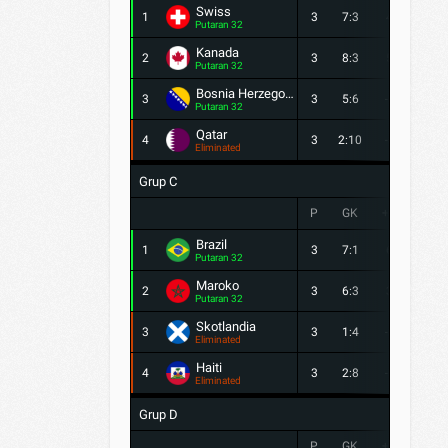
Swiss
1
3
7:3
4
7
Putaran 32
Kanada
2
3
8:3
5
4
Putaran 32
Bosnia Herzegovina
3
3
5:6
-1
4
Putaran 32
Qatar
4
3
2:10
-8
1
Eliminated
Grup C
P
GK
+/-
PTS
Brazil
1
3
7:1
6
7
Putaran 32
Maroko
2
3
6:3
3
7
Putaran 32
Skotlandia
3
3
1:4
-3
3
Eliminated
Haiti
4
3
2:8
-6
0
Eliminated
Grup D
P
GK
+/-
PTS