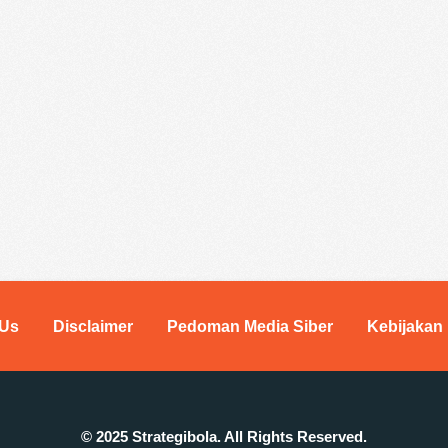
 Us
Disclaimer
Pedoman Media Siber
Kebijakan 
© 2025 Strategibola. All Rights Reserved.