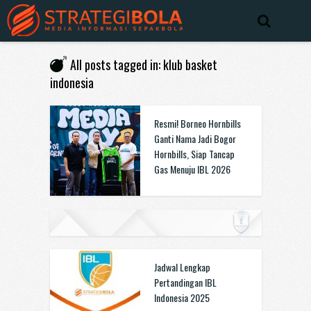
All posts tagged in: klub basket
indonesia
Resmi! Borneo Hornbills
Ganti Nama Jadi Bogor
Hornbills, Siap Tancap
Gas Menuju IBL 2026
Jadwal Lengkap
Pertandingan IBL
Indonesia 2025