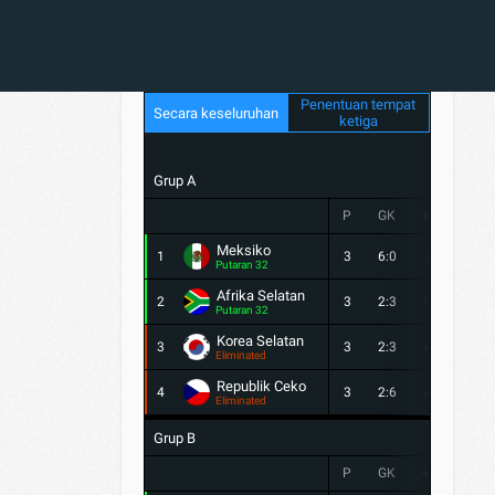
Penentuan tempat
Secara keseluruhan
ketiga
Grup A
P
GK
+/-
PTS
Meksiko
1
3
6:0
6
9
Putaran 32
Afrika Selatan
2
3
2:3
-1
4
Putaran 32
Korea Selatan
3
3
2:3
-1
3
Eliminated
Republik Ceko
4
3
2:6
-4
1
Eliminated
Grup B
P
GK
+/-
PTS