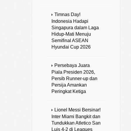
Timnas Day!
Indonesia Hadapi
Singapura dalam Laga
Hidup-Mati Menuju
Semifinal ASEAN
Hyundai Cup 2026
Persebaya Juara
Piala Presiden 2026,
Persib Runner-up dan
Persija Amankan
Peringkat Ketiga
Lionel Messi Bersinar!
Inter Miami Bangkit dan
Tundukkan Atletico San
Luis 4-2 di Leagues