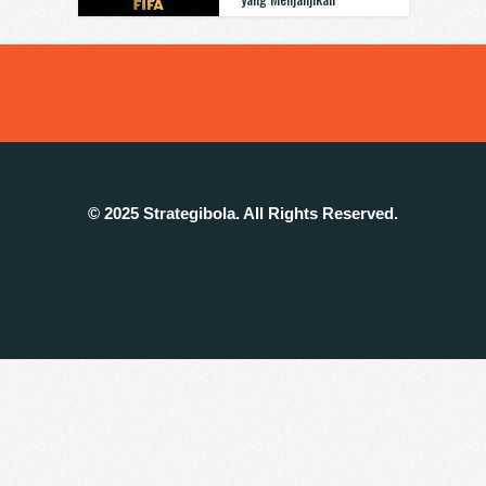
© 2025 Strategibola. All Rights Reserved.