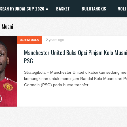
SEAN HYUNDAI CUP 2026
BASKET
BULUTANGKIS
VOLI
o Muani
2 years
ago
BERITA BOLA
Manchester United Buka Opsi Pinjam Kolo Muani
PSG
Strategibola – Manchester United dikabarkan sedang men
kemungkinan untuk meminjam Randal Kolo Muani dari Par
Germain (PSG) pada bursa transfer ..