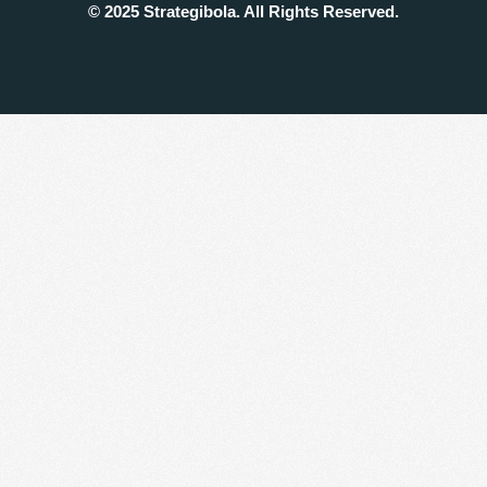
© 2025 Strategibola. All Rights Reserved.