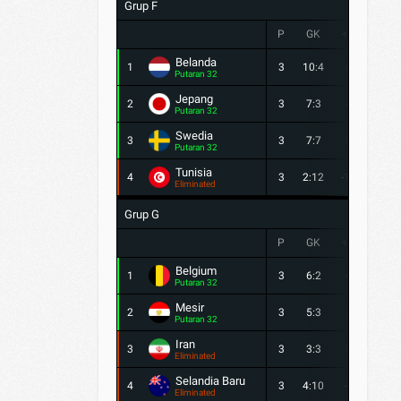
Grup F
P
GK
+/-
PTS
Belanda
1
3
10:4
6
7
Putaran 32
Jepang
2
3
7:3
4
5
Putaran 32
Swedia
3
3
7:7
0
4
Putaran 32
Tunisia
4
3
2:12
-10
0
Eliminated
Grup G
P
GK
+/-
PTS
Belgium
1
3
6:2
4
5
Putaran 32
Mesir
2
3
5:3
2
5
Putaran 32
Iran
3
3
3:3
0
3
Eliminated
Selandia Baru
4
3
4:10
-6
1
Eliminated