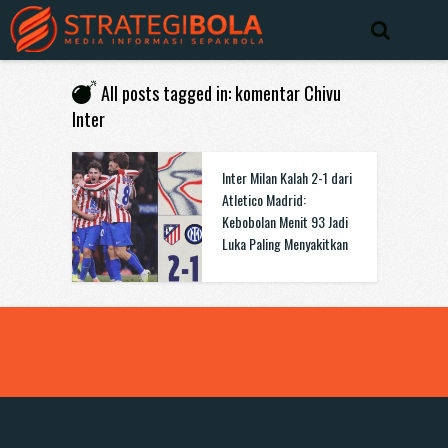
All posts tagged in: komentar Chivu
Inter
Inter Milan Kalah 2-1 dari
Atletico Madrid:
Kebobolan Menit 93 Jadi
Luka Paling Menyakitkan