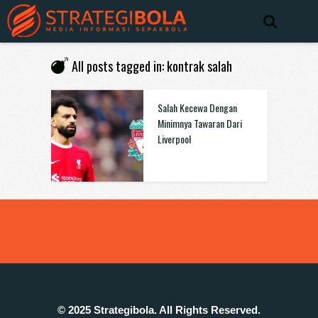
All posts tagged in: kontrak salah
Salah Kecewa Dengan
Minimnya Tawaran Dari
Liverpool
© 2025 Strategibola. All Rights Reserved.