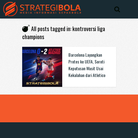
All posts tagged in: kontroversi liga
champions
Barcelona Layangkan
Protes ke UEFA, Soroti
Keputusan Wasit Usai
Kekalahan dari Atletico