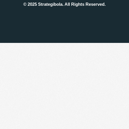
© 2025 Strategibola. All Rights Reserved.