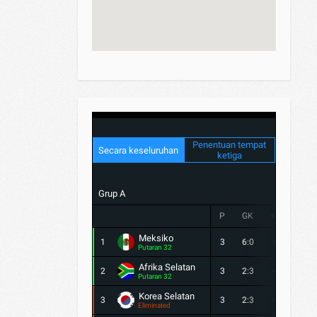
Penentuan tempat
Secara keseluruhan
ketiga
Grup A
P
GK
+/-
PTS
Meksiko
1
3
6:0
6
9
Putaran 32
Afrika Selatan
2
3
2:3
-1
4
Putaran 32
Korea Selatan
3
3
2:3
-1
3
Eliminated