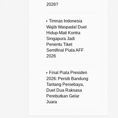
2026?
Timnas Indonesia
Wajib Waspada! Duel
Hidup-Mati Kontra
Singapura Jadi
Penentu Tiket
Semifinal Piala AFF
2026
Final Piala Presiden
2026: Persib Bandung
Tantang Persebaya,
Duel Dua Raksasa
Perebutkan Gelar
Juara