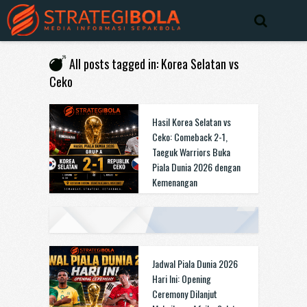
All posts tagged in: Korea Selatan vs
Ceko
Hasil Korea Selatan vs
Ceko: Comeback 2-1,
Taeguk Warriors Buka
Piala Dunia 2026 dengan
Kemenangan
Jadwal Piala Dunia 2026
Hari Ini: Opening
Ceremony Dilanjut