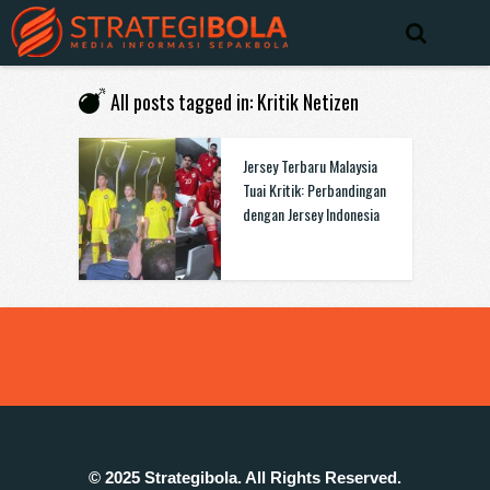
All posts tagged in: Kritik Netizen
Jersey Terbaru Malaysia
Tuai Kritik: Perbandingan
dengan Jersey Indonesia
© 2025 Strategibola. All Rights Reserved.