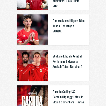
Kualifikasi Piala Dunia
2026
Cedera Mees Hilgers Bisa
Tunda Debutnya di
SUGBK
Stefano Lilipaly Kembali
Ke Timnas Indonesia:
Apakah Tetap Bersinar?
Garuda Calling! 32
Pemain Dipanggil Masuk
Skuad Sementara Timnas