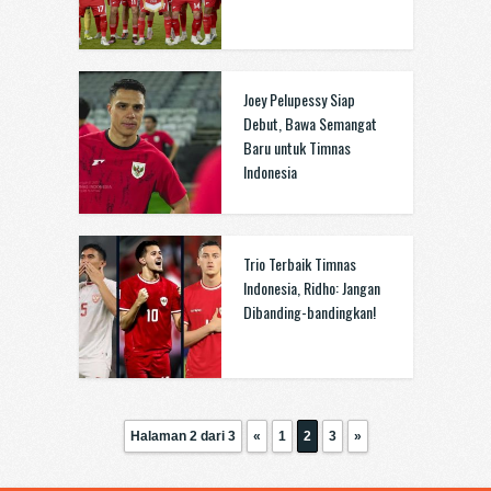
Joey Pelupessy Siap
Debut, Bawa Semangat
Baru untuk Timnas
Indonesia
Trio Terbaik Timnas
Indonesia, Ridho: Jangan
Dibanding-bandingkan!
Halaman 2 dari 3
«
1
2
3
»