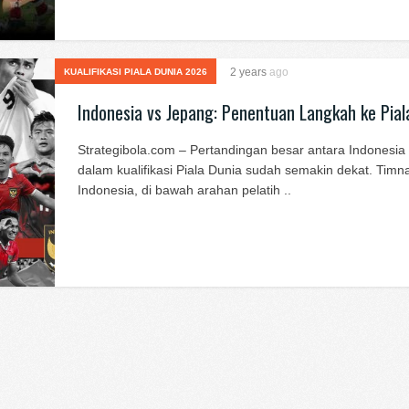
2 years
ago
KUALIFIKASI PIALA DUNIA 2026
Indonesia vs Jepang: Penentuan Langkah ke Pial
Strategibola.com – Pertandingan besar antara Indonesia
dalam kualifikasi Piala Dunia sudah semakin dekat. Timn
Indonesia, di bawah arahan pelatih ..