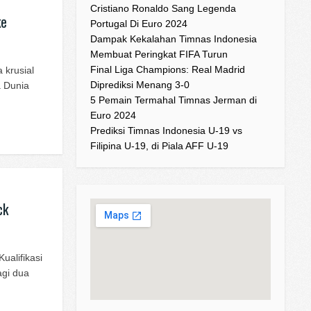
Cristiano Ronaldo Sang Legenda
ke
Portugal Di Euro 2024
Dampak Kekalahan Timnas Indonesia
Membuat Peringkat FIFA Turun
Final Liga Champions: Real Madrid
 krusial
Diprediksi Menang 3-0
a Dunia
5 Pemain Termahal Timnas Jerman di
Euro 2024
Prediksi Timnas Indonesia U-19 vs
Filipina U-19, di Piala AFF U-19
ck
ualifikasi
agi dua