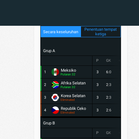
Penentuan tempat
Secara keseluruhan
ketiga
Grup A
P
GK
+/-
PTS
Meksiko
1
3
6:0
6
9
Putaran 32
Afrika Selatan
2
3
2:3
-1
4
Putaran 32
Korea Selatan
3
3
2:3
-1
3
Eliminated
Republik Ceko
4
3
2:6
-4
1
Eliminated
Grup B
P
GK
+/-
PTS