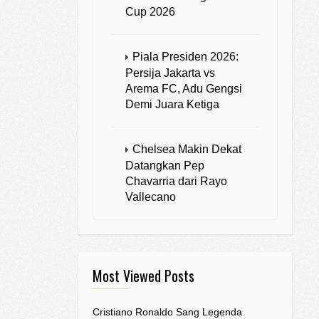
Cup 2026
Piala Presiden 2026:
Persija Jakarta vs
Arema FC, Adu Gengsi
Demi Juara Ketiga
Chelsea Makin Dekat
Datangkan Pep
Chavarria dari Rayo
Vallecano
Most Viewed Posts
Cristiano Ronaldo Sang Legenda