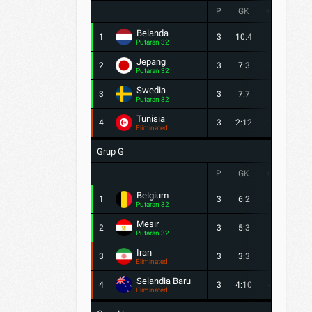
P
GK
+/-
PTS
Belanda
1
3
10:4
6
7
Putaran 32
Jepang
2
3
7:3
4
5
Putaran 32
Swedia
3
3
7:7
0
4
Putaran 32
Tunisia
4
3
2:12
-10
0
Eliminated
Grup G
P
GK
+/-
PTS
Belgium
1
3
6:2
4
5
Putaran 32
Mesir
2
3
5:3
2
5
Putaran 32
Iran
3
3
3:3
0
3
Eliminated
Selandia Baru
4
3
4:10
-6
1
Eliminated