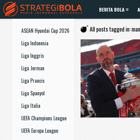
BERITA BOLA
A
All posts tagged in: ma
ASEAN Hyundai Cup 2026
Liga Indonesia
Liga Inggris
Liga Jerman
Liga Prancis
Liga Spanyol
Liga Italia
UEFA Champions League
UEFA Europa League