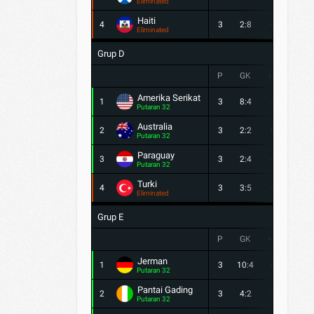
Eliminated
Haiti
4
3
2:8
-6
0
Eliminated
Grup D
P
GK
+/-
PTS
Amerika Serikat
1
3
8:4
4
6
Putaran 32
Australia
2
3
2:2
0
4
Putaran 32
Paraguay
3
3
2:4
-2
4
Putaran 32
Turki
4
3
3:5
-2
3
Eliminated
Grup E
P
GK
+/-
PTS
Jerman
1
3
10:4
6
6
Putaran 32
Pantai Gading
2
3
4:2
2
6
Putaran 32