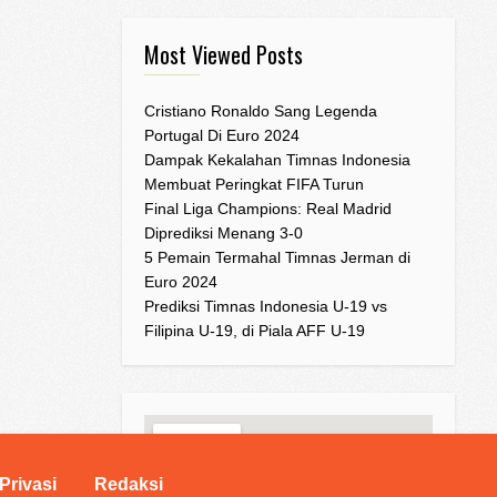
Most Viewed Posts
Cristiano Ronaldo Sang Legenda
Portugal Di Euro 2024
Dampak Kekalahan Timnas Indonesia
Membuat Peringkat FIFA Turun
Final Liga Champions: Real Madrid
Diprediksi Menang 3-0
5 Pemain Termahal Timnas Jerman di
Euro 2024
Prediksi Timnas Indonesia U-19 vs
Filipina U-19, di Piala AFF U-19
Privasi
Redaksi