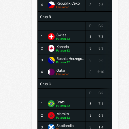
Republik Ceko
4
3
2:6
-4
1
Eliminated
Grup B
P
GK
+/-
PTS
Swiss
1
3
7:3
4
7
Putaran 32
Kanada
2
3
8:3
5
4
Putaran 32
Bosnia Herzegovina
3
3
5:6
-1
4
Putaran 32
Qatar
4
3
2:10
-8
1
Eliminated
Grup C
P
GK
+/-
PTS
Brazil
1
3
7:1
6
7
Putaran 32
Maroko
2
3
6:3
3
7
Putaran 32
Skotlandia
3
3
1:4
-3
3