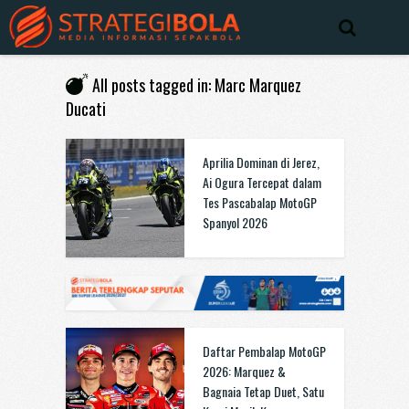
All posts tagged in: Marc Marquez
Ducati
Aprilia Dominan di Jerez,
Ai Ogura Tercepat dalam
Tes Pascabalap MotoGP
Spanyol 2026
Daftar Pembalap MotoGP
2026: Marquez &
Bagnaia Tetap Duet, Satu