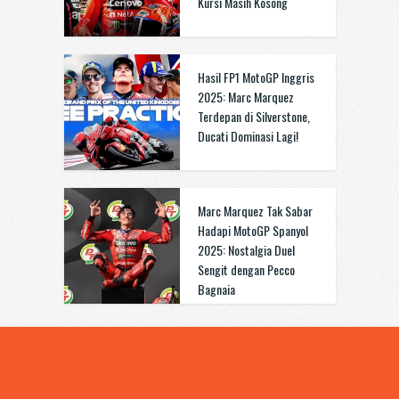
Kursi Masih Kosong
Hasil FP1 MotoGP Inggris
2025: Marc Marquez
Terdepan di Silverstone,
Ducati Dominasi Lagi!
Marc Marquez Tak Sabar
Hadapi MotoGP Spanyol
2025: Nostalgia Duel
Sengit dengan Pecco
Bagnaia