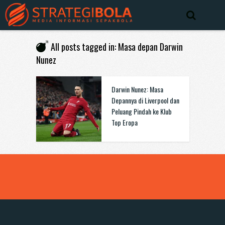
All posts tagged in: Masa depan Darwin
Nunez
Darwin Nunez: Masa
Depannya di Liverpool dan
Peluang Pindah ke Klub
Top Eropa