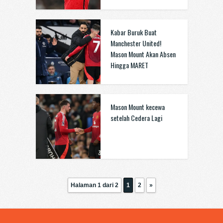
Kabar Buruk Buat
Manchester United!
Mason Mount Akan Absen
Hingga MARET
Mason Mount kecewa
setelah Cedera Lagi
Halaman 1 dari 2
1
2
»