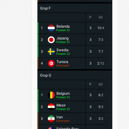
Grup F
P
GK
+/-
PTS
Belanda
1
3
10:4
6
7
Putaran 32
Jepang
2
3
7:3
4
5
Putaran 32
Swedia
3
3
7:7
0
4
Putaran 32
Tunisia
4
3
2:12
-10
0
Eliminated
Grup G
P
GK
+/-
PTS
Belgium
1
3
6:2
4
5
Putaran 32
Mesir
2
3
5:3
2
5
Putaran 32
Iran
3
3
3:3
0
3
Eliminated
Selandia Baru