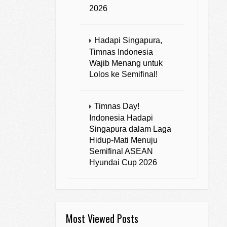
2026
Hadapi Singapura,
Timnas Indonesia
Wajib Menang untuk
Lolos ke Semifinal!
Timnas Day!
Indonesia Hadapi
Singapura dalam Laga
Hidup-Mati Menuju
Semifinal ASEAN
Hyundai Cup 2026
Most Viewed Posts