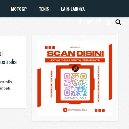
MOTOGP
TENIS
LAIN-LAINNYA
ol
ustralia
stralia
embali