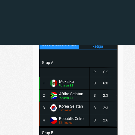
Penentuan tempat
Secara keseluruhan
ketiga
Grup A
P
GK
+/-
PTS
Meksiko
1
3
6:0
6
9
Putaran 32
Afrika Selatan
2
3
2:3
-1
4
Putaran 32
Korea Selatan
3
3
2:3
-1
3
Eliminated
Republik Ceko
4
3
2:6
-4
1
Eliminated
Grup B