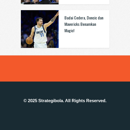
Badai Cedera, Doncic dan
Mavericks Benamkan
Magic!
© 2025 Strategibola. All Rights Reserved.