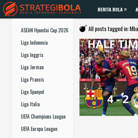
BERITA BOLA
A
All posts tagged in: Mb
ASEAN Hyundai Cup 2026
Liga Indonesia
Liga Inggris
Liga Jerman
Liga Prancis
Liga Spanyol
Liga Italia
UEFA Champions League
UEFA Europa League