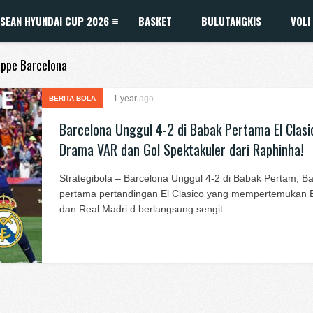
SEAN HYUNDAI CUP 2026
BASKET
BULUTANGKIS
VOLI
appe Barcelona
1 year
ago
BERITA BOLA
Barcelona Unggul 4-2 di Babak Pertama El Clasi
Drama VAR dan Gol Spektakuler dari Raphinha!
Strategibola – Barcelona Unggul 4-2 di Babak Pertam, B
pertama pertandingan El Clasico yang mempertemukan 
dan Real Madri d berlangsung sengit ..