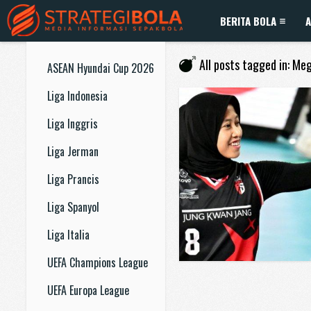
BERITA BOLA
A
All posts tagged in: Meg
ASEAN Hyundai Cup 2026
Liga Indonesia
Liga Inggris
Liga Jerman
Liga Prancis
Liga Spanyol
Liga Italia
UEFA Champions League
UEFA Europa League