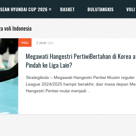
SEAN HYUNDAI CUP 2026
BASKET
BULUTANGKIS
VOLI
a voli Indonesia
1 year
ago
VOLI
Megawati Hangestri PertiwiBertahan di Korea a
Pindah ke Liga Lain?
Strategibola – Megawati Hangestri Pertiwi Musim reguler
League 2024/2025 hampir berakhir, dan masa depan Me
Hangestri Pertiwi mulai menjadi ..