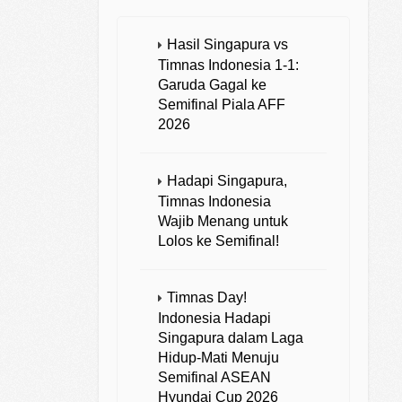
Hasil Singapura vs
Timnas Indonesia 1-1:
Garuda Gagal ke
Semifinal Piala AFF
2026
Hadapi Singapura,
Timnas Indonesia
Wajib Menang untuk
Lolos ke Semifinal!
Timnas Day!
Indonesia Hadapi
Singapura dalam Laga
Hidup-Mati Menuju
Semifinal ASEAN
Hyundai Cup 2026