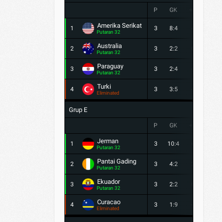
P
GK
+/-
PTS
Amerika Serikat
1
3
8:4
4
6
Putaran 32
Australia
2
3
2:2
0
4
Putaran 32
Paraguay
3
3
2:4
-2
4
Putaran 32
Turki
4
3
3:5
-2
3
Eliminated
Grup E
P
GK
+/-
PTS
Jerman
1
3
10:4
6
6
Putaran 32
Pantai Gading
2
3
4:2
2
6
Putaran 32
Ekuador
3
3
2:2
0
4
Putaran 32
Curacao
4
3
1:9
-8
1
Eliminated