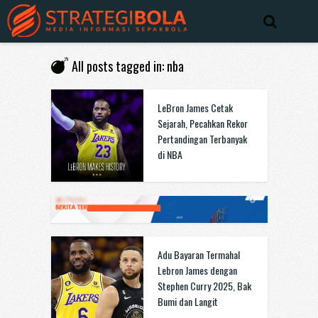
All posts tagged in: nba
LeBron James Cetak
Sejarah, Pecahkan Rekor
Pertandingan Terbanyak
di NBA
Adu Bayaran Termahal
Lebron James dengan
Stephen Curry 2025, Bak
Bumi dan Langit