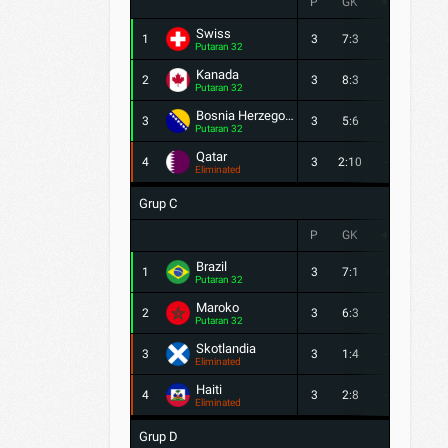
P
GK
+/-
PTS
Swiss
1
3
7:3
4
7
Putaran 32
Kanada
2
3
8:3
5
4
Putaran 32
Bosnia Herzegovina
3
3
5:6
-1
4
Putaran 32
Qatar
4
3
2:10
-8
1
Eliminated
Grup C
P
GK
+/-
PTS
Brazil
1
3
7:1
6
7
Putaran 32
Maroko
2
3
6:3
3
7
Putaran 32
Skotlandia
3
3
1:4
-3
3
Eliminated
Haiti
4
3
2:8
-6
0
Eliminated
Grup D