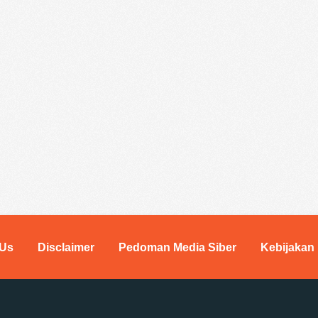
 Us
Disclaimer
Pedoman Media Siber
Kebijakan 