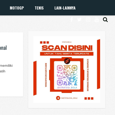
MOTOGP
TENIS
LAIN-LAINNYA
onal
memiliki
atih