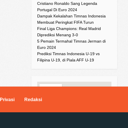
Cristiano Ronaldo Sang Legenda
Portugal Di Euro 2024
Dampak Kekalahan Timnas Indonesia
Membuat Peringkat FIFA Turun
Final Liga Champions: Real Madrid
Diprediksi Menang 3-0
5 Pemain Termahal Timnas Jerman di
Euro 2024
Prediksi Timnas Indonesia U-19 vs
Filipina U-19, di Piala AFF U-19
Privasi
Redaksi