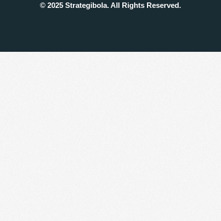
© 2025 Strategibola. All Rights Reserved.