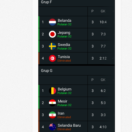
Grup F
P
GK
+/-
PTS
Belanda
1
3
10:4
6
7
Putaran 32
Jepang
2
3
7:3
4
5
Putaran 32
Swedia
3
3
7:7
0
4
Putaran 32
Tunisia
4
3
2:12
-10
0
Eliminated
Grup G
P
GK
+/-
PTS
Belgium
1
3
6:2
4
5
Putaran 32
Mesir
2
3
5:3
2
5
Putaran 32
Iran
3
3
3:3
0
3
Eliminated
Selandia Baru
4
3
4:10
-6
1
Eliminated