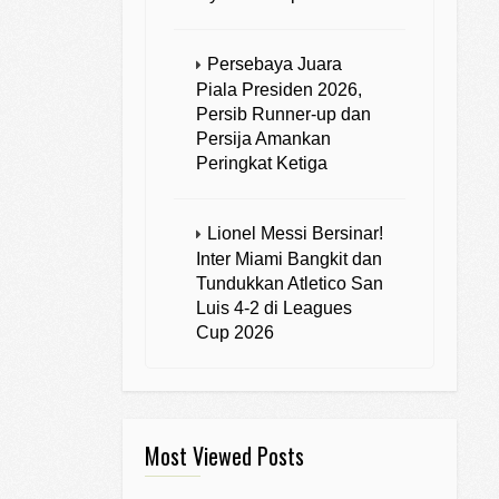
Persebaya Juara
Piala Presiden 2026,
Persib Runner-up dan
Persija Amankan
Peringkat Ketiga
Lionel Messi Bersinar!
Inter Miami Bangkit dan
Tundukkan Atletico San
Luis 4-2 di Leagues
Cup 2026
Most Viewed Posts