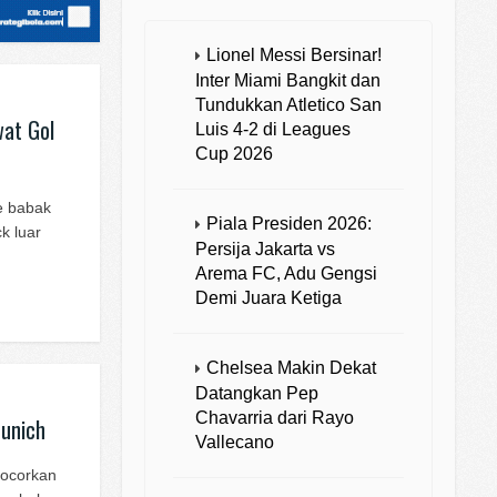
Lionel Messi Bersinar!
Inter Miami Bangkit dan
Tundukkan Atletico San
wat Gol
Luis 4-2 di Leagues
Cup 2026
e babak
Piala Presiden 2026:
k luar
Persija Jakarta vs
Arema FC, Adu Gengsi
Demi Juara Ketiga
Chelsea Makin Dekat
Datangkan Pep
Chavarria dari Rayo
unich
Vallecano
bocorkan