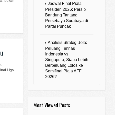
ta, bukan
Jadwal Final Piala
Presiden 2026: Persib
Bandung Tantang
Persebaya Surabaya di
Partai Puncak
Analisis StrategiBola:
Peluang Timnas
MU
Indonesia vs
Singapura, Siapa Lebih
m,
Berpeluang Lolos ke
nal Liga
Semifinal Piala AFF
2026?
Most Viewed Posts