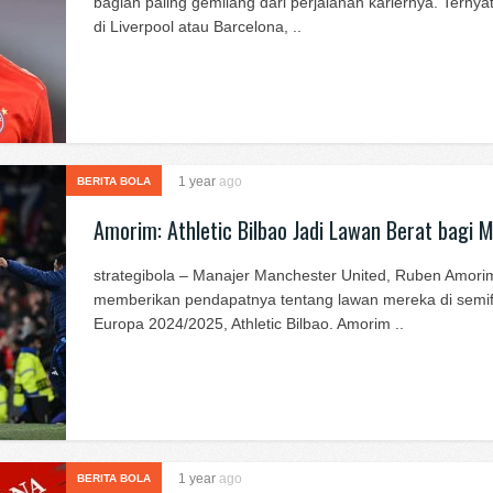
bagian paling gemilang dari perjalanan kariernya. Ternya
di Liverpool atau Barcelona, ..
1 year
ago
BERITA BOLA
Amorim: Athletic Bilbao Jadi Lawan Berat bagi 
strategibola – Manajer Manchester United, Ruben Amori
memberikan pendapatnya tentang lawan mereka di semifi
Europa 2024/2025, Athletic Bilbao. Amorim ..
1 year
ago
BERITA BOLA