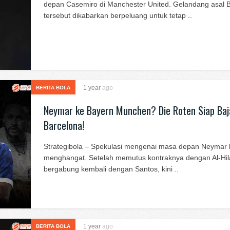
depan Casemiro di Manchester United. Gelandang asal B
tersebut dikabarkan berpeluang untuk tetap ..
1 year
ago
BERITA BOLA
Neymar ke Bayern Munchen? Die Roten Siap Baj
Barcelona!
Strategibola – Spekulasi mengenai masa depan Neymar 
menghangat. Setelah memutus kontraknya dengan Al-Hil
bergabung kembali dengan Santos, kini ..
1 year
ago
BERITA BOLA