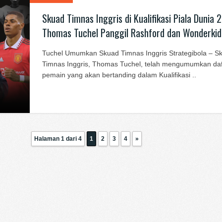
Skuad Timnas Inggris di Kualifikasi Piala Dunia 
Thomas Tuchel Panggil Rashford dan Wonderkid
Tuchel Umumkan Skuad Timnas Inggris Strategibola – S
Timnas Inggris, Thomas Tuchel, telah mengumumkan daf
pemain yang akan bertanding dalam Kualifikasi ..
Halaman 1 dari 4
1
2
3
4
»