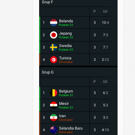
Grup F
P
GK
+/-
PTS
Belanda
1
3
10:4
6
7
Putaran 32
Jepang
2
3
7:3
4
5
Putaran 32
Swedia
3
3
7:7
0
4
Putaran 32
Tunisia
4
3
2:12
-10
0
Eliminated
Grup G
P
GK
+/-
PTS
Belgium
1
3
6:2
4
5
Putaran 32
Mesir
2
3
5:3
2
5
Putaran 32
Iran
3
3
3:3
0
3
Eliminated
Selandia Baru
4
3
4:10
-6
1
Eliminated