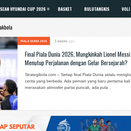
SEAN HYUNDAI CUP 2026
BASKET
BULUTANGKIS
VOLI
pakbola
3 weeks
ago
PIALA DUNIA 2026
Final Piala Dunia 2026, Mungkinkah Lionel Messi
Menutup Perjalanan dengan Gelar Bersejarah?
Strategibola.com – Setiap final Piala Dunia selalu mengh
cerita yang berbeda. Ada pemain yang baru pertama kali
merasakan atmosfer partai puncak, ada pula ..