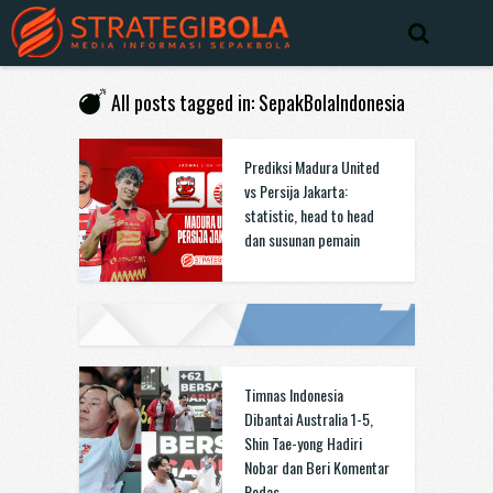
All posts tagged in: SepakBolaIndonesia
Prediksi Madura United
vs Persija Jakarta:
statistic, head to head
dan susunan pemain
Timnas Indonesia
Dibantai Australia 1-5,
Shin Tae-yong Hadiri
Nobar dan Beri Komentar
Pedas