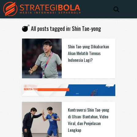
All posts tagged in: Shin Tae-yong
Shin Tae-yong Dikabarkan
Akan Melatih Timnas
Indonesia Lagi?
Kontroversi Shin Tae-yong
di Ulsan: Bantahan, Video
Viral, dan Penjelasan
Lengkap