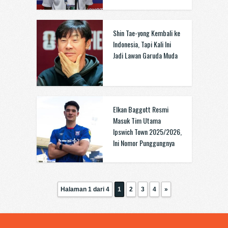
Shin Tae-yong Kembali ke
Indonesia, Tapi Kali Ini
Jadi Lawan Garuda Muda
Elkan Baggott Resmi
Masuk Tim Utama
Ipswich Town 2025/2026,
Ini Nomor Punggungnya
Halaman 1 dari 4
1
2
3
4
»