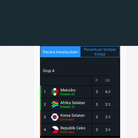
Penentuan tempat
Secara keseluruhan
ketiga
Grup A
P
GK
+/-
PTS
Meksiko
1
3
6:0
6
9
Putaran 32
Afrika Selatan
2
3
2:3
-1
4
Putaran 32
Korea Selatan
3
3
2:3
-1
3
Eliminated
Republik Ceko
4
3
2:6
-4
1
Eliminated