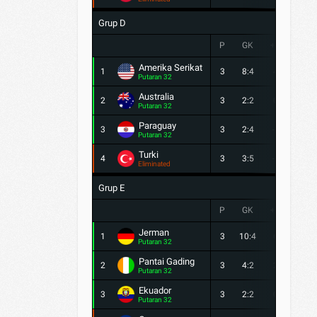
Grup D
P
GK
+/-
PTS
Amerika Serikat
1
3
8:4
4
6
Putaran 32
Australia
2
3
2:2
0
4
Putaran 32
Paraguay
3
3
2:4
-2
4
Putaran 32
Turki
4
3
3:5
-2
3
Eliminated
Grup E
P
GK
+/-
PTS
Jerman
1
3
10:4
6
6
Putaran 32
Pantai Gading
2
3
4:2
2
6
Putaran 32
Ekuador
3
3
2:2
0
4
Putaran 32