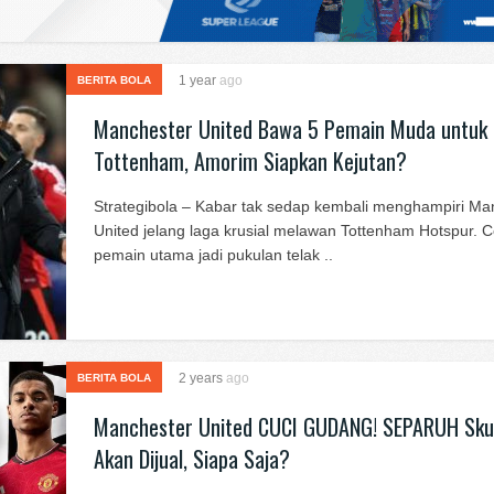
1 year
ago
BERITA BOLA
Manchester United Bawa 5 Pemain Muda untuk 
Tottenham, Amorim Siapkan Kejutan?
Strategibola – Kabar tak sedap kembali menghampiri Ma
United jelang laga krusial melawan Tottenham Hotspur. 
pemain utama jadi pukulan telak ..
2 years
ago
BERITA BOLA
Manchester United CUCI GUDANG! SEPARUH Sk
Akan Dijual, Siapa Saja?