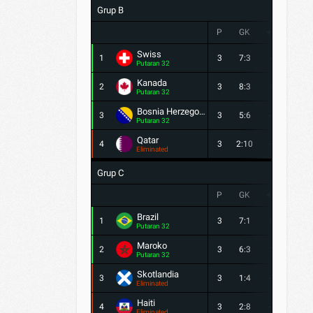
Grup B
P
GK
+/-
PTS
Swiss
1
3
7:3
4
7
Putaran 32
Kanada
2
3
8:3
5
4
Putaran 32
Bosnia Herzegovina
3
3
5:6
-1
4
Putaran 32
Qatar
4
3
2:10
-8
1
Eliminated
Grup C
P
GK
+/-
PTS
Brazil
1
3
7:1
6
7
Putaran 32
Maroko
2
3
6:3
3
7
Putaran 32
Skotlandia
3
3
1:4
-3
3
Eliminated
Haiti
4
3
2:8
-6
0
Eliminated