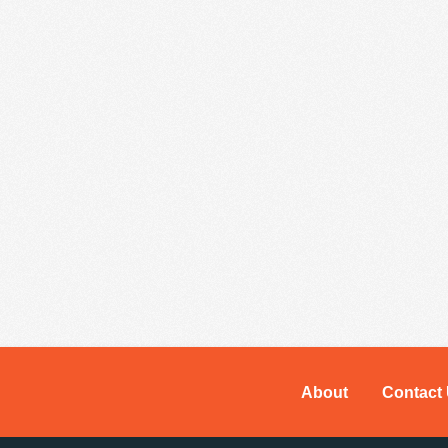
About
Contact