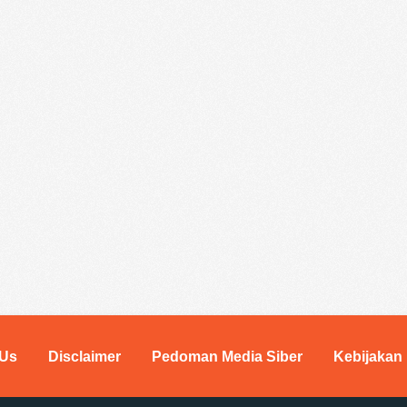
 Us
Disclaimer
Pedoman Media Siber
Kebijakan 