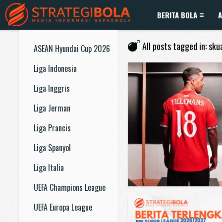
BERITA BOLA
A
All posts tagged in: sk
ASEAN Hyundai Cup 2026
Liga Indonesia
Liga Inggris
Liga Jerman
Liga Prancis
Liga Spanyol
Liga Italia
UEFA Champions League
UEFA Europa League