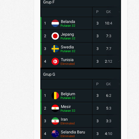
Grup F
P
GK
+/-
PTS
Belanda
1
3
10:4
6
7
Putaran 32
Jepang
2
3
7:3
4
5
Putaran 32
Swedia
3
3
7:7
0
4
Putaran 32
Tunisia
4
3
2:12
-10
0
Eliminated
Grup G
P
GK
+/-
PTS
Belgium
1
3
6:2
4
5
Putaran 32
Mesir
2
3
5:3
2
5
Putaran 32
Iran
3
3
3:3
0
3
Eliminated
Selandia Baru
4
3
4:10
-6
1
Eliminated