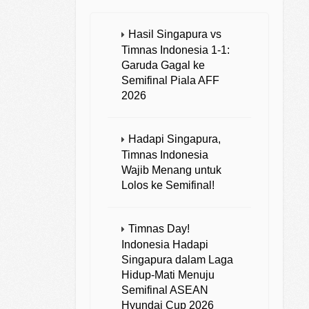
Hasil Singapura vs
Timnas Indonesia 1-1:
Garuda Gagal ke
Semifinal Piala AFF
2026
Hadapi Singapura,
Timnas Indonesia
Wajib Menang untuk
Lolos ke Semifinal!
Timnas Day!
Indonesia Hadapi
Singapura dalam Laga
Hidup-Mati Menuju
Semifinal ASEAN
Hyundai Cup 2026